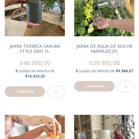
JARRA TERMICA SAKURA
JARRA DE AGUA DE NOCHE
STYLE GRIS 1L.
MARRUECOS
$49.900,00
$29.900,00
3
cuotas sin interés de
3
cuotas sin interés de
$9.966,67
$16.633,33