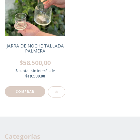
JARRA DE NOCHE TALLADA
PALMERA
$58.500,00
3
cuotas sin interés de
$19.500,00
Categorías