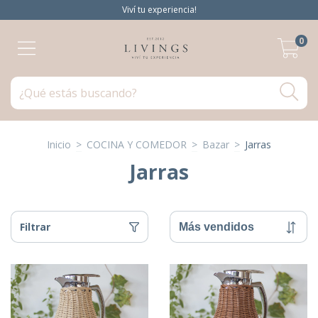
Viví tu experiencia!
0
Inicio
>
COCINA Y COMEDOR
>
Bazar
>
Jarras
Jarras
Filtrar