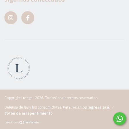
Copyright Livings - 2026. Todos los derechos reservados.
Defensa de las y los consumidores. Para reclamos
ingresá acá.
/
Botón de arrepentimiento