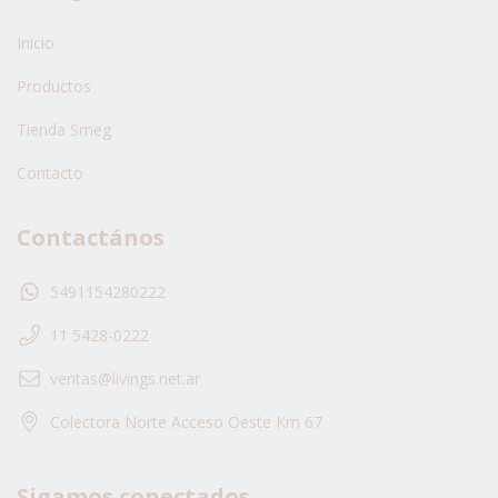
Inicio
Productos
Tienda Smeg
Contacto
Contactános
5491154280222
11 5428-0222
ventas@livings.net.ar
Colectora Norte Acceso Oeste Km 67
Sigamos conectados