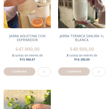
JARRA AGUSTINA CON
JARRA TERMICA SAKURA 1L
EXPRIMIDOR
BLANCA
$47.900,00
$48.900,00
3
cuotas sin interés de
3
cuotas sin interés de
$15.966,67
$16.300,00