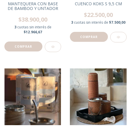
MANTEQUERA CON BASE
CUENCO KOKS S 9,5 CM
DE BAMBOO Y UNTADOR
$22.500,00
$38.900,00
3
cuotas sin interés de
$7.500,00
3
cuotas sin interés de
$12.966,67