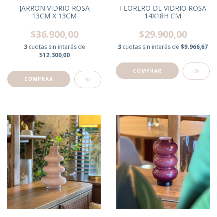
JARRON VIDRIO ROSA
FLORERO DE VIDRIO ROSA
13CM X 13CM
14X18H CM
$36.900,00
$29.900,00
3
cuotas sin interés de
3
cuotas sin interés de
$9.966,67
$12.300,00