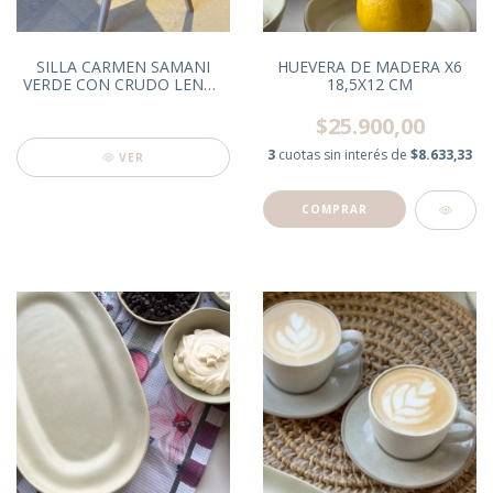
SILLA CARMEN SAMANI
HUEVERA DE MADERA X6
VERDE CON CRUDO LENGA
18,5X12 CM
PATAGONICA
$25.900,00
3
cuotas sin interés de
$8.633,33
VER