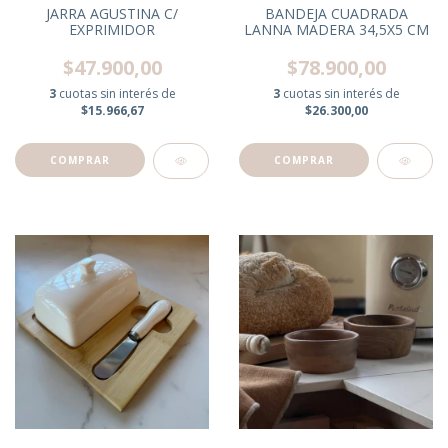
JARRA AGUSTINA C/
BANDEJA CUADRADA
EXPRIMIDOR
LANNA MADERA 34,5X5 CM
$47.900,00
$78.900,00
3
cuotas sin interés de
3
cuotas sin interés de
$15.966,67
$26.300,00