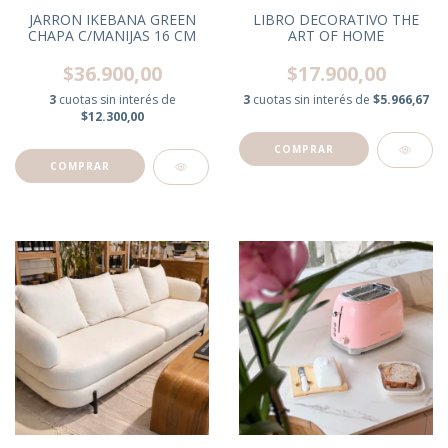
JARRON IKEBANA GREEN
LIBRO DECORATIVO THE
CHAPA C/MANIJAS 16 CM
ART OF HOME
$36.900,00
$17.900,00
3
cuotas sin interés de
3
cuotas sin interés de
$5.966,67
$12.300,00