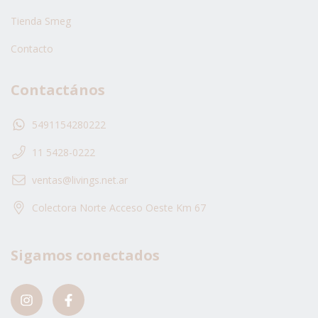
Tienda Smeg
Contacto
Contactános
5491154280222
11 5428-0222
ventas@livings.net.ar
Colectora Norte Acceso Oeste Km 67
Sigamos conectados