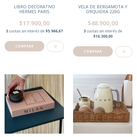
LIBRO DECORATIVO
VELA DE BERGAMOTA Y
HERMES PARIS
ORQUIDEA 220G
$17.900,00
$48.900,00
3
cuotas sin interés de
$5.966,67
3
cuotas sin interés de
$16.300,00