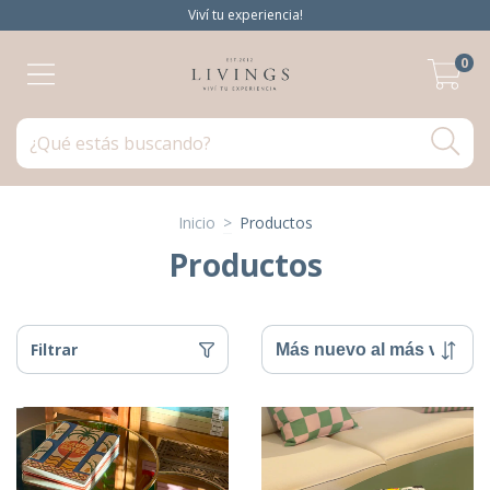
Viví tu experiencia!
0
Inicio
>
Productos
Productos
Filtrar