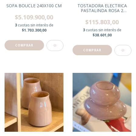
SOFA BOUCLE 240X100 CM
TOSTADORA ELECTRICA
PASTALINDA ROSA 2
RANURAS
$5.109.900,00
$115.803,00
3
cuotas sin interés de
3
cuotas sin interés de
$1.703.300,00
$38.601,00