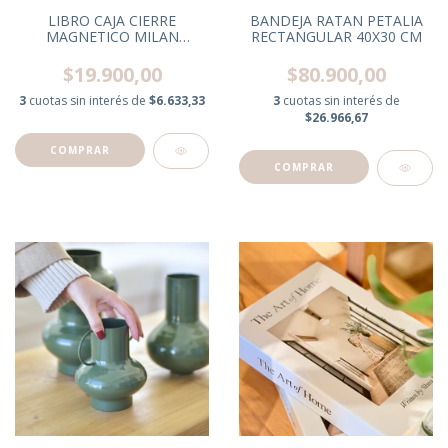
LIBRO CAJA CIERRE
BANDEJA RATAN PETALIA
MAGNETICO MILAN
RECTANGULAR 40X30 CM
17X4X27 CM
$19.900,00
$80.900,00
3
cuotas sin interés de
$6.633,33
3
cuotas sin interés de
$26.966,67