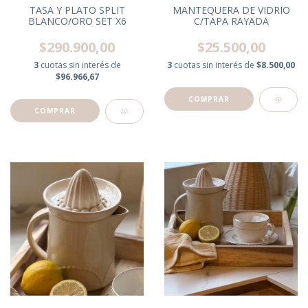
TASA Y PLATO SPLIT
MANTEQUERA DE VIDRIO
BLANCO/ORO SET X6
C/TAPA RAYADA
$290.900,00
$25.500,00
3
cuotas sin interés de
3
cuotas sin interés de
$8.500,00
$96.966,67