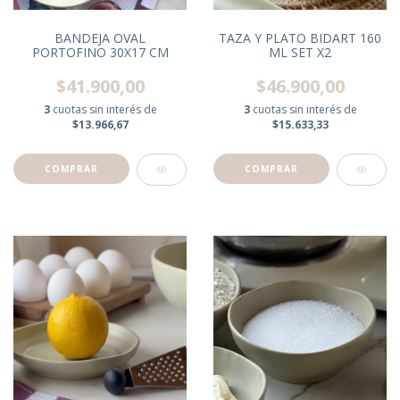
BANDEJA OVAL
TAZA Y PLATO BIDART 160
PORTOFINO 30X17 CM
ML SET X2
$41.900,00
$46.900,00
3
cuotas sin interés de
3
cuotas sin interés de
$13.966,67
$15.633,33