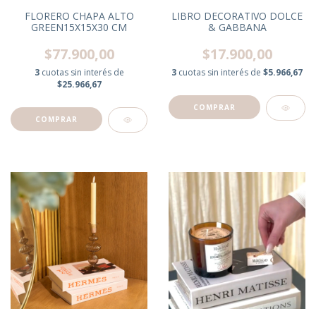
LIBRO DECORATIVO DOLCE
FLORERO CHAPA ALTO
& GABBANA
GREEN15X15X30 CM
$17.900,00
$77.900,00
3
cuotas sin interés de
$5.966,67
3
cuotas sin interés de
$25.966,67