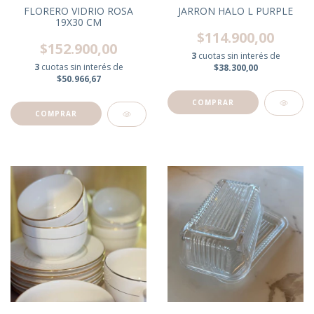
FLORERO VIDRIO ROSA
JARRON HALO L PURPLE
19X30 CM
$114.900,00
$152.900,00
3
cuotas sin interés de
3
cuotas sin interés de
$38.300,00
$50.966,67