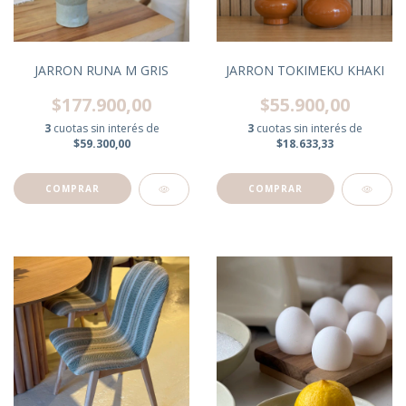
JARRON RUNA M GRIS
JARRON TOKIMEKU KHAKI
$177.900,00
$55.900,00
3
cuotas sin interés de
3
cuotas sin interés de
$59.300,00
$18.633,33