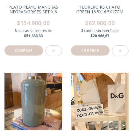
PLATO PLAYO MANCHAS
FLORERO KS CHATO
NEGRAS/GRISES SET X 6
GREEN 16.5X16.5X17CM
$154.900,00
$62.900,00
3
cuotas sin interés de
3
cuotas sin interés de
$51.633,33
$20.966,67