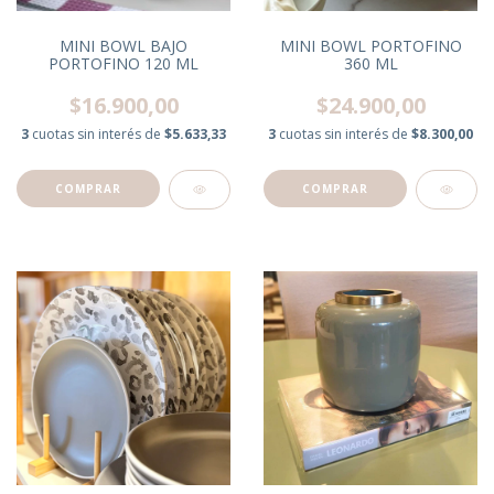
MINI BOWL BAJO
MINI BOWL PORTOFINO
PORTOFINO 120 ML
360 ML
$16.900,00
$24.900,00
3
cuotas sin interés de
$5.633,33
3
cuotas sin interés de
$8.300,00