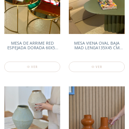
MESA DE ARRIME RED
MESA VIENA OVAL BAJA
ESPEJADA DORADA 60X50
MAD LENGA135X45 CM
H CM
COLOR VERDE
VER
VER