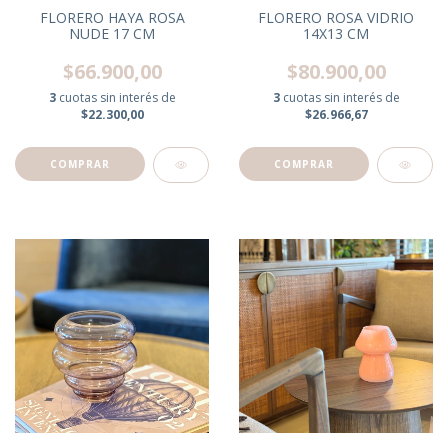
FLORERO HAYA ROSA
FLORERO ROSA VIDRIO
NUDE 17 CM
14X13 CM
$66.900,00
$80.900,00
3
cuotas sin interés de
3
cuotas sin interés de
$22.300,00
$26.966,67