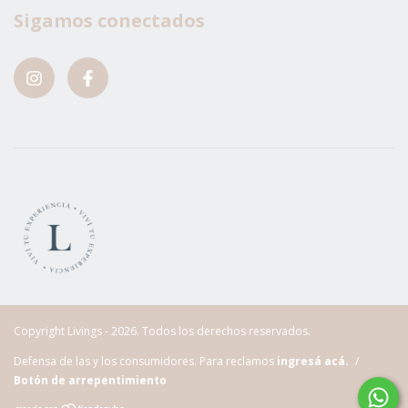
Sigamos conectados
Copyright Livings - 2026. Todos los derechos reservados.
Defensa de las y los consumidores. Para reclamos
ingresá acá.
/
Botón de arrepentimiento