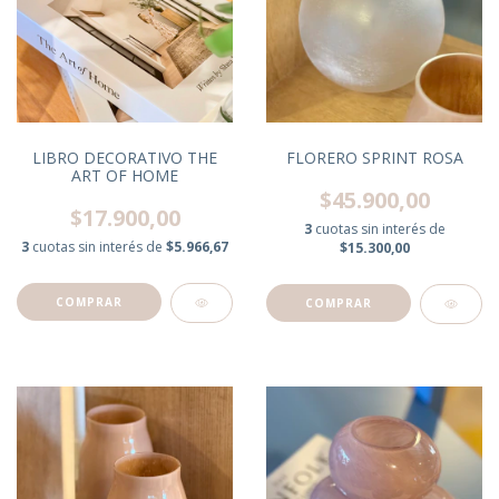
LIBRO DECORATIVO THE
FLORERO SPRINT ROSA
ART OF HOME
$45.900,00
$17.900,00
3
cuotas sin interés de
3
cuotas sin interés de
$5.966,67
$15.300,00