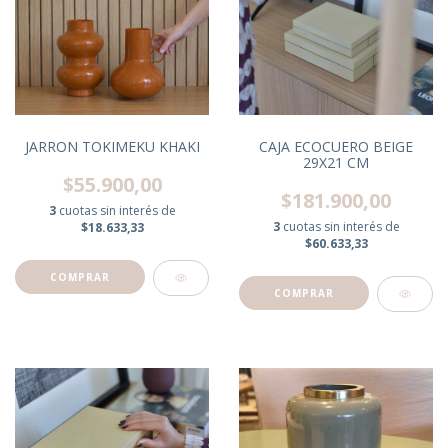
JARRON TOKIMEKU KHAKI
CAJA ECOCUERO BEIGE
29X21 CM
$55.900,00
$181.900,00
3
cuotas sin interés de
3
cuotas sin interés de
$18.633,33
$60.633,33