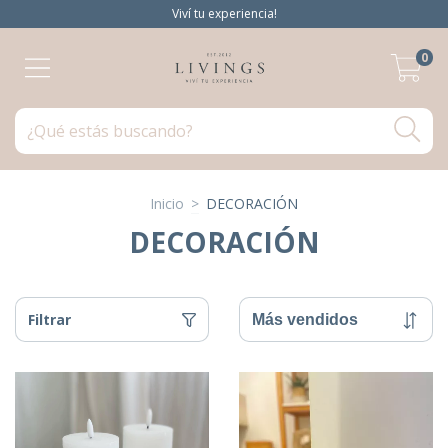
Viví tu experiencia!
0
Inicio
>
DECORACIÓN
DECORACIÓN
Filtrar