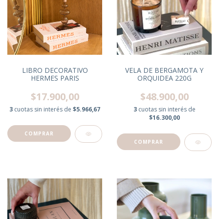
LIBRO DECORATIVO
VELA DE BERGAMOTA Y
HERMES PARIS
ORQUIDEA 220G
$17.900,00
$48.900,00
3
cuotas sin interés de
$5.966,67
3
cuotas sin interés de
$16.300,00