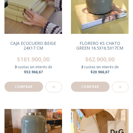
CAJA ECOCUERO BEIGE
FLORERO KS CHATO
24X17 CM
GREEN 16.5X16.5X17CM
$161.900,00
$62.900,00
3
cuotas sin interés de
3
cuotas sin interés de
$53.966,67
$20.966,67