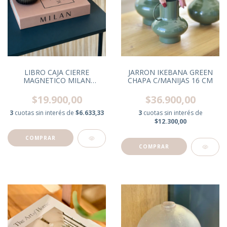
LIBRO CAJA CIERRE
JARRON IKEBANA GREEN
MAGNETICO MILAN
CHAPA C/MANIJAS 16 CM
17X4X27 CM
$19.900,00
$36.900,00
3
cuotas sin interés de
$6.633,33
3
cuotas sin interés de
$12.300,00