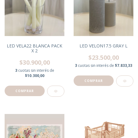
LED VELA22 BLANCA PACK
LED VELON17.5 GRAY L
X 2
$23.500,00
$30.900,00
3
cuotas sin interés de
$7.833,33
3
cuotas sin interés de
$10.300,00