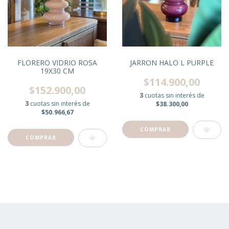
FLORERO VIDRIO ROSA
JARRON HALO L PURPLE
19X30 CM
$114.900,00
$152.900,00
3
cuotas sin interés de
3
cuotas sin interés de
$38.300,00
$50.966,67