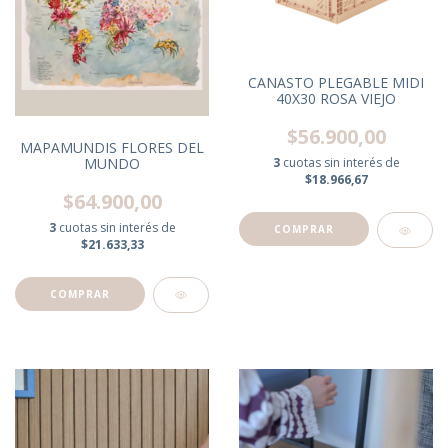
CANASTO PLEGABLE MIDI
40X30 ROSA VIEJO
$56.900,00
MAPAMUNDIS FLORES DEL
MUNDO
3
cuotas sin interés de
$18.966,67
$64.900,00
3
cuotas sin interés de
$21.633,33