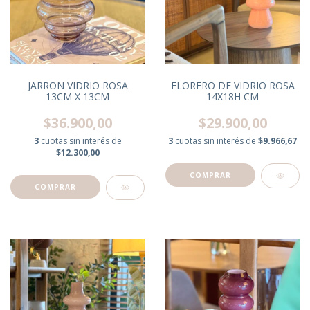
JARRON VIDRIO ROSA
FLORERO DE VIDRIO ROSA
13CM X 13CM
14X18H CM
$36.900,00
$29.900,00
3
cuotas sin interés de
3
cuotas sin interés de
$9.966,67
$12.300,00