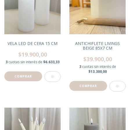
VELA LED DE CERA 15 CM
ANTICHIFLETE LIVINGS
BEIGE 85X7 CM
$19.900,00
$39.900,00
3
cuotas sin interés de
$6.633,33
3
cuotas sin interés de
$13.300,00