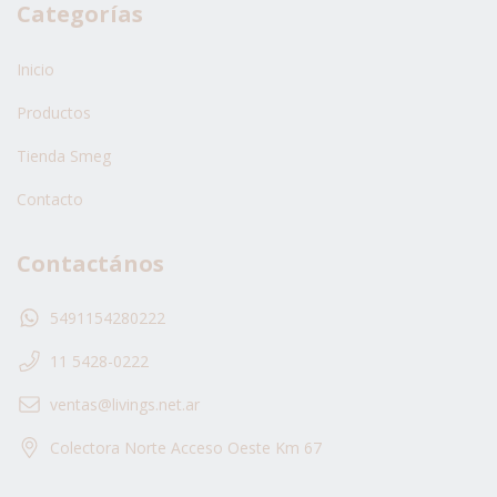
Categorías
Inicio
Productos
Tienda Smeg
Contacto
Contactános
5491154280222
11 5428-0222
ventas@livings.net.ar
Colectora Norte Acceso Oeste Km 67