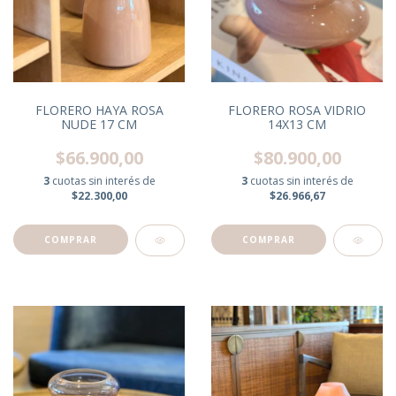
FLORERO HAYA ROSA
FLORERO ROSA VIDRIO
NUDE 17 CM
14X13 CM
$66.900,00
$80.900,00
3
cuotas sin interés de
3
cuotas sin interés de
$22.300,00
$26.966,67