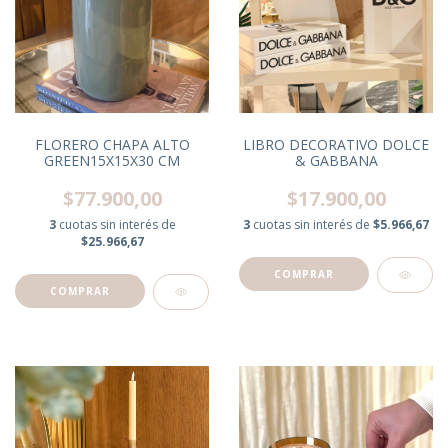
LIBRO DECORATIVO DOLCE
FLORERO CHAPA ALTO
& GABBANA
GREEN15X15X30 CM
$17.900,00
$77.900,00
3
cuotas sin interés de
$5.966,67
3
cuotas sin interés de
$25.966,67