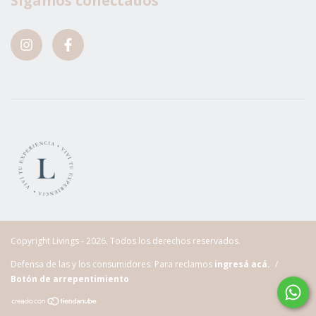
Sigamos conectados
Copyright Livings - 2026. Todos los derechos reservados.
Defensa de las y los consumidores. Para reclamos
ingresá acá.
/
Botón de arrepentimiento