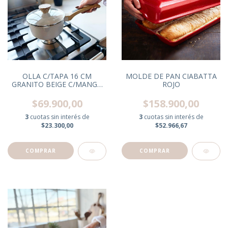
OLLA C/TAPA 16 CM
MOLDE DE PAN CIABATTA
GRANITO BEIGE C/MANGO
ROJO
DE MADERA
$69.900,00
$158.900,00
3
cuotas sin interés de
3
cuotas sin interés de
$23.300,00
$52.966,67