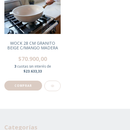
WOCK 28 CM GRANITO
BEIGE C/MANGO MADERA
$70.900,00
3
cuotas sin interés de
$23.633,33
Categorías