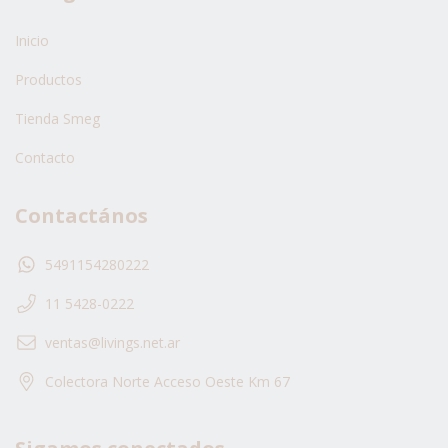
Inicio
Productos
Tienda Smeg
Contacto
Contactános
5491154280222
11 5428-0222
ventas@livings.net.ar
Colectora Norte Acceso Oeste Km 67