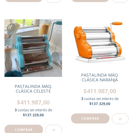
PASTALINDA MÁQ.
CLÁSICA NARANJA
PASTALINDA MÁQ.
$411.987,00
CLÁSICA CELESTE
3
cuotas sin interés de
$411.987,00
$137.329,00
3
cuotas sin interés de
$137.329,00