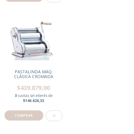
PASTALINDA MÁQ.
CLÁSICA CROMADA
$439.879,00
3
cuotas sin interés de
$146.626,33