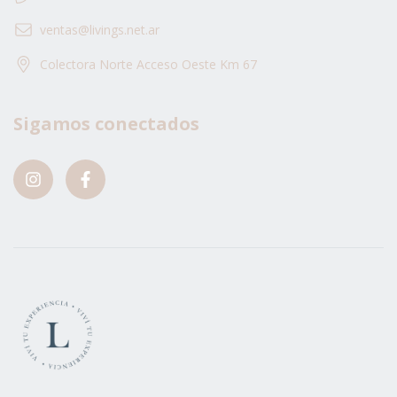
ventas@livings.net.ar
Colectora Norte Acceso Oeste Km 67
Sigamos conectados