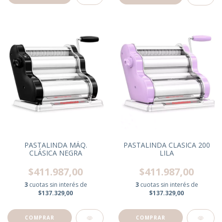
PASTALINDA MÁQ.
PASTALINDA CLASICA 200
CLÁSICA NEGRA
LILA
$411.987,00
$411.987,00
3
cuotas sin interés de
3
cuotas sin interés de
$137.329,00
$137.329,00