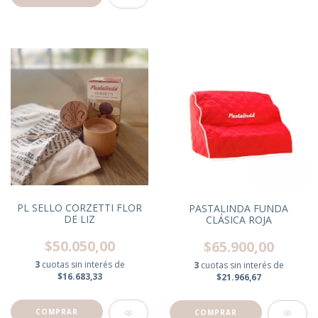
PL SELLO CORZETTI FLOR
PASTALINDA FUNDA
DE LIZ
CLÁSICA ROJA
$50.050,00
$65.900,00
3
cuotas sin interés de
3
cuotas sin interés de
$16.683,33
$21.966,67