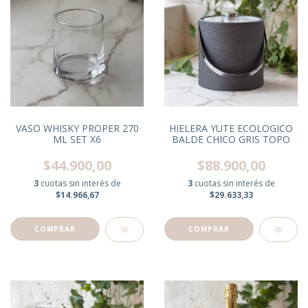
VASO WHISKY PROPER 270
HIELERA YUTE ECOLOGICO
ML SET X6
BALDE CHICO GRIS TOPO
$44.900,00
$88.900,00
3
cuotas sin interés de
3
cuotas sin interés de
$14.966,67
$29.633,33