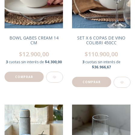
BOWL GABES CREAM 14
SET X 6 COPAS DE VINO
CM
COLIBRI 450CC
$12.900,00
$110.900,00
3
cuotas sin interés de
$4.300,00
3
cuotas sin interés de
$36.966,67