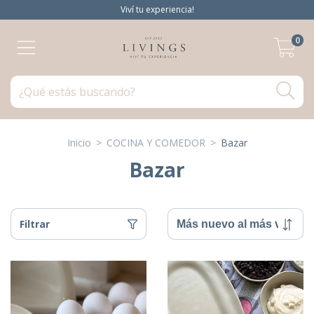
Viví tu experiencia!
0
Inicio
>
COCINA Y COMEDOR
>
Bazar
Bazar
Filtrar