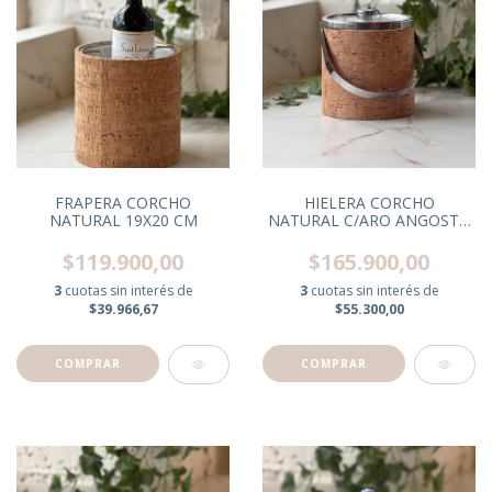
FRAPERA CORCHO
HIELERA CORCHO
NATURAL 19X20 CM
NATURAL C/ARO ANGOSTO
BALDE CHICO
$119.900,00
$165.900,00
3
cuotas sin interés de
3
cuotas sin interés de
$39.966,67
$55.300,00