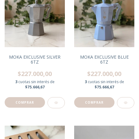
MOKA EXCLUSIVE SILVER
MOKA EXCLUSIVE BLUE
6TZ
6TZ
$227.000,00
$227.000,00
3
cuotas sin interés de
3
cuotas sin interés de
$75.666,67
$75.666,67