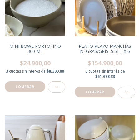
MINI BOWL PORTOFINO
PLATO PLAYO MANCHAS
360 ML
NEGRAS/GRISES SET X 6
$24.900,00
$154.900,00
3
cuotas sin interés de
$8.300,00
3
cuotas sin interés de
$51.633,33