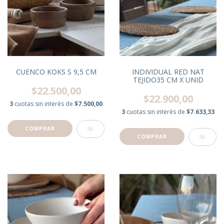
CUENCO KOKS S 9,5 CM
INDIVIDUAL RED NAT
TEJIDO35 CM X UNID
$22.500,00
$22.900,00
3
cuotas sin interés de
$7.500,00
3
cuotas sin interés de
$7.633,33