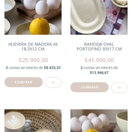
HUEVERA DE MADERA X6
BANDEJA OVAL
18,5X12 CM
PORTOFINO 30X17 CM
$25.900,00
$41.900,00
3
cuotas sin interés de
$8.633,33
3
cuotas sin interés de
$13.966,67