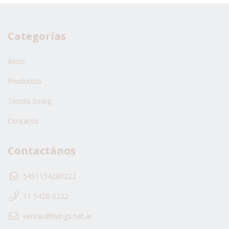
Categorías
Inicio
Productos
Tienda Smeg
Contacto
Contactános
5491154280222
11 5428-0222
ventas@livings.net.ar