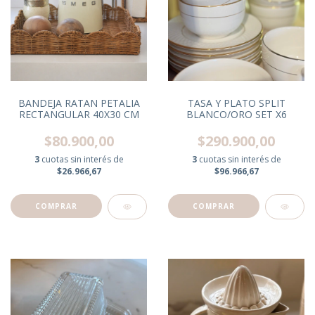
BANDEJA RATAN PETALIA
TASA Y PLATO SPLIT
RECTANGULAR 40X30 CM
BLANCO/ORO SET X6
$80.900,00
$290.900,00
3
cuotas sin interés de
3
cuotas sin interés de
$26.966,67
$96.966,67