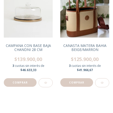
CAMPANA CON BASE BAJA
CANASTA MATERA BAHIA
CHANDNI 28 CM
BEIGE/MARRON
$139.900,00
$125.900,00
3
cuotas sin interés de
3
cuotas sin interés de
$46.633,33
$41.966,67