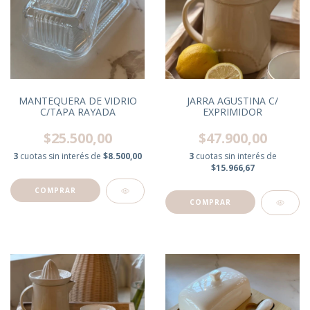
MANTEQUERA DE VIDRIO
JARRA AGUSTINA C/
C/TAPA RAYADA
EXPRIMIDOR
$25.500,00
$47.900,00
3
cuotas sin interés de
$8.500,00
3
cuotas sin interés de
$15.966,67