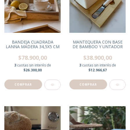
BANDEJA CUADRADA
MANTEQUERA CON BASE
LANNA MADERA 34,5X5 CM
DE BAMBOO Y UNTADOR
$78.900,00
$38.900,00
3
cuotas sin interés de
3
cuotas sin interés de
$26.300,00
$12.966,67