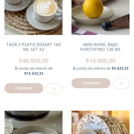
TAZA Y PLATO BIDART 160
MINI BOWL BAJO
ML SET X2
PORTOFINO 120 ML
$46.900,00
$16.900,00
3
cuotas sin interés de
3
cuotas sin interés de
$5.633,33
$15.633,33