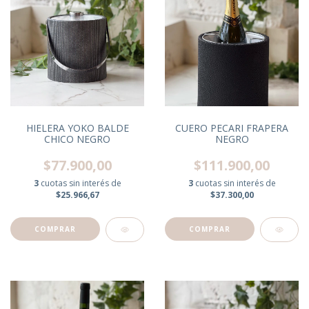
HIELERA YOKO BALDE
CUERO PECARI FRAPERA
CHICO NEGRO
NEGRO
$77.900,00
$111.900,00
3
cuotas sin interés de
3
cuotas sin interés de
$25.966,67
$37.300,00