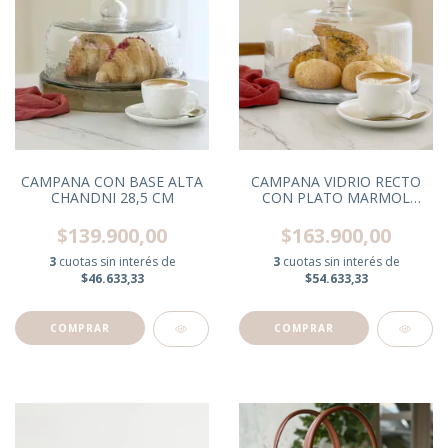
CAMPANA CON BASE ALTA
CAMPANA VIDRIO RECTO
CHANDNI 28,5 CM
CON PLATO MARMOL
CARRARA
$139.900,00
$163.900,00
3
cuotas sin interés de
3
cuotas sin interés de
$46.633,33
$54.633,33