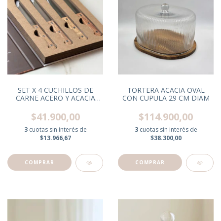
SET X 4 CUCHILLOS DE
TORTERA ACACIA OVAL
CARNE ACERO Y ACACIA
CON CUPULA 29 CM DIAM
21,5 CM C/BOOK
$41.900,00
$114.900,00
3
cuotas sin interés de
3
cuotas sin interés de
$13.966,67
$38.300,00