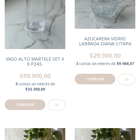
AZUCARERA VIDRIO
LABRADA DIANA C/TAPA
$29.900,00
VASO ALTO MARTELE SET X
6 PZAS.
3
cuotas sin interés de
$9.966,67
$99.900,00
3
cuotas sin interés de
$33.300,00