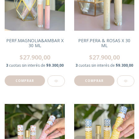
PERF.MAGNOLIA&AMBAR X
PERF.PERA & ROSAS X 30
30 ML
ML
$27.900,00
$27.900,00
3
cuotas sin interés de
$9.300,00
3
cuotas sin interés de
$9.300,00