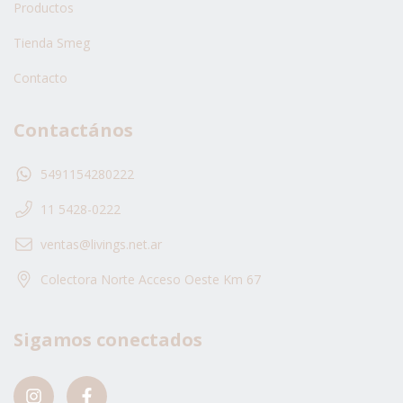
Productos
Tienda Smeg
Contacto
Contactános
5491154280222
11 5428-0222
ventas@livings.net.ar
Colectora Norte Acceso Oeste Km 67
Sigamos conectados