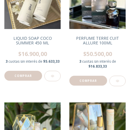
LIQUID SOAP COCO
PERFUME TERRE CUIT
SUMMER 450 ML
ALLURE 100ML
$16.900,00
$50.500,00
3
cuotas sin interés de
$5.633,33
3
cuotas sin interés de
$16.833,33