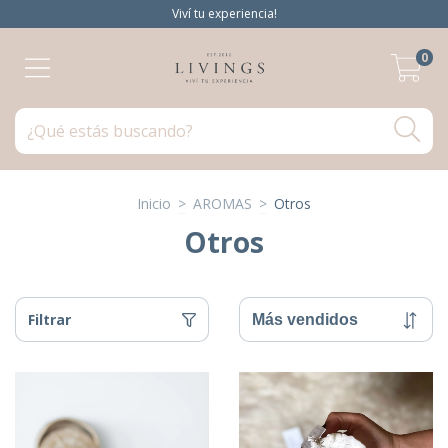
Viví tu experiencia!
0
Inicio
>
AROMAS
>
Otros
Otros
Filtrar