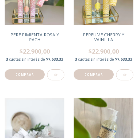
PERF.PIMIENTA ROSA Y
PERFUME CHERRY Y
PACH
VAINILLA
$22.900,00
$22.900,00
3
cuotas sin interés de
$7.633,33
3
cuotas sin interés de
$7.633,33