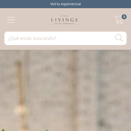
Viví tu experiencia!
0