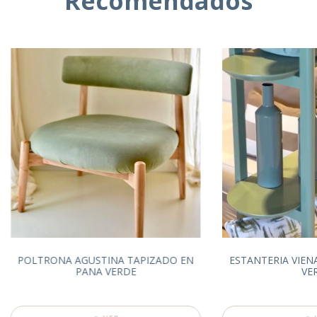
Recomendados
POLTRONA AGUSTINA TAPIZADO EN
ESTANTERIA VIEN
PANA VERDE
VE