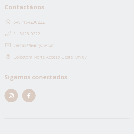
Contactános
5491154280222
11 5428-0222
ventas@livings.net.ar
Colectora Norte Acceso Oeste Km 67
Sigamos conectados