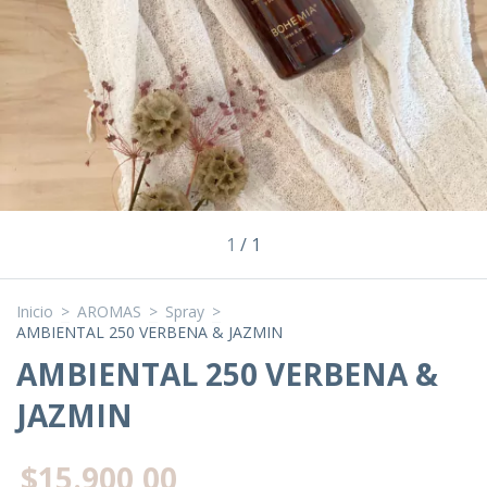
1
/
1
Inicio
>
AROMAS
>
Spray
>
AMBIENTAL 250 VERBENA & JAZMIN
AMBIENTAL 250 VERBENA &
JAZMIN
$15.900,00