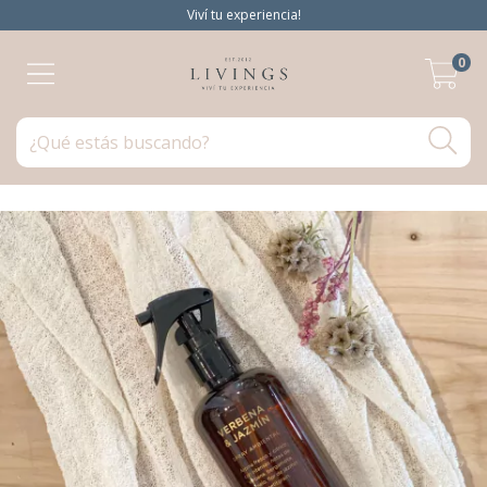
Viví tu experiencia!
0