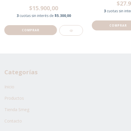
$27.9
$15.900,00
3
cuotas sin int
3
cuotas sin interés de
$5.300,00
Categorías
Inicio
Productos
Tienda Smeg
Contacto