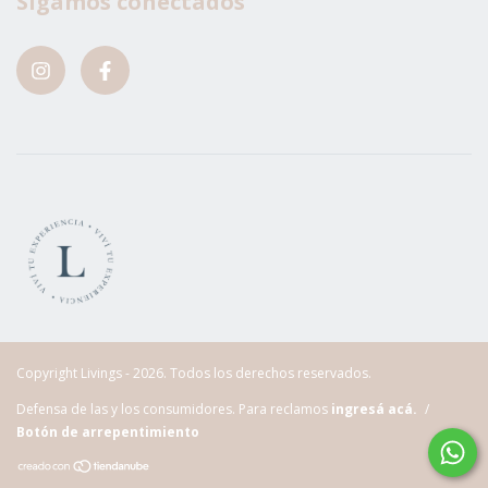
Sigamos conectados
Copyright Livings - 2026. Todos los derechos reservados.
Defensa de las y los consumidores. Para reclamos
ingresá acá.
/
Botón de arrepentimiento