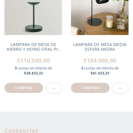
LAMPARA DE MESA DE
LAMPARA DE MESA MEDIA
HIERRO Y VIDRIO OPAL PIE
ESFERA NEGRA
REDONDO VERDE
$116.500,00
$184.900,00
3
cuotas sin interés de
3
cuotas sin interés de
$38.833,33
$61.633,33
Categorías