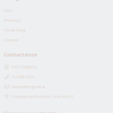
Inicio
Productos
Tienda Smeg
Contacto
Contactános
5491154280222
11 5428-0222
ventas@livings.net.ar
Colectora Norte Acceso Oeste Km 67