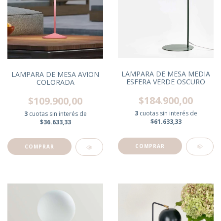
LAMPARA DE MESA MEDIA
LAMPARA DE MESA AVION
ESFERA VERDE OSCURO
COLORADA
$184.900,00
$109.900,00
3
cuotas sin interés de
3
cuotas sin interés de
$61.633,33
$36.633,33