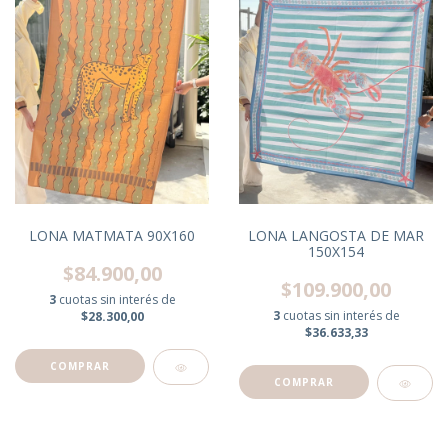
LONA MATMATA 90X160
LONA LANGOSTA DE MAR
150X154
$84.900,00
$109.900,00
3
cuotas sin interés de
3
cuotas sin interés de
$28.300,00
$36.633,33