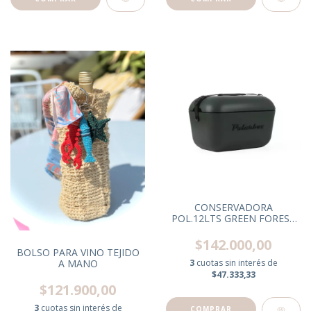
CONSERVADORA
POL.12LTS GREEN FOREST
BLACK C/CORREA NEGRA
$142.000,00
BOLSO PARA VINO TEJIDO
A MANO
3
cuotas sin interés de
$47.333,33
$121.900,00
3
cuotas sin interés de