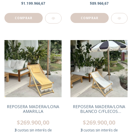
$89.966,67
$1.199.966,67
REPOSERA MADERA/LONA
REPOSERA MADERA/LONA
AMARILLA
BLANCO C/FLECOS
BLANCO
$269.900,00
$269.900,00
3
cuotas sin interés de
3
cuotas sin interés de