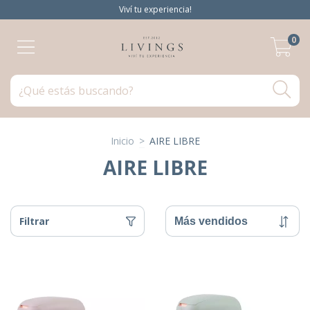
Viví tu experiencia!
0
Inicio
>
AIRE LIBRE
AIRE LIBRE
Filtrar