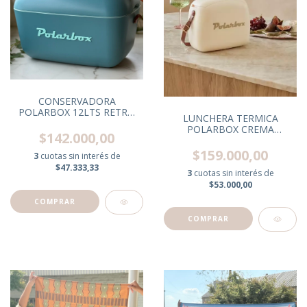
CONSERVADORA
POLARBOX 12LTS RETRO
LUNCHERA TERMICA
AZUL C/CORREA MARRON
POLARBOX CREMA
$142.000,00
C/CORREA MARRON
$159.000,00
3
cuotas sin interés de
$47.333,33
3
cuotas sin interés de
$53.000,00