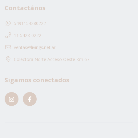
Contactános
5491154280222
11 5428-0222
ventas@livings.net.ar
Colectora Norte Acceso Oeste Km 67
Sigamos conectados