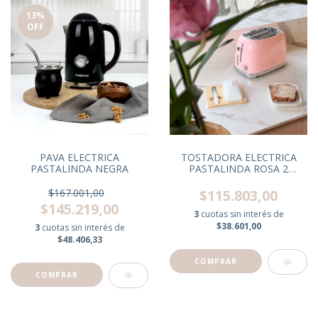
13
%
OFF
PAVA ELECTRICA
TOSTADORA ELECTRICA
PASTALINDA NEGRA
PASTALINDA ROSA 2
RANURAS
$167.001,00
$115.803,00
$145.219,00
3
cuotas sin interés de
$38.601,00
3
cuotas sin interés de
$48.406,33