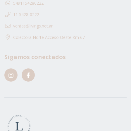
5491154280222
11 5428-0222
ventas@livings.net.ar
Colectora Norte Acceso Oeste Km 67
Sigamos conectados