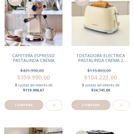
OFF
OFF
CAFETERA ESPRESSO
TOSTADORA ELECTRICA
PASTALINDA CREMA
PASTALINDA CREMA 2
RANURAS
$431.990,00
$115.803,00
$359.990,00
$104.223,00
3
cuotas sin interés de
3
cuotas sin interés de
$119.996,67
$34.741,00