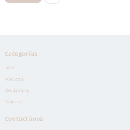
Categorías
Inicio
Productos
Tienda Smeg
Contacto
Contactános