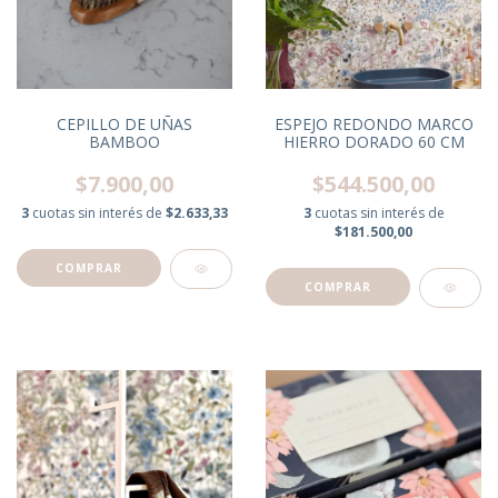
CEPILLO DE UÑAS
ESPEJO REDONDO MARCO
BAMBOO
HIERRO DORADO 60 CM
$7.900,00
$544.500,00
3
cuotas sin interés de
$2.633,33
3
cuotas sin interés de
$181.500,00