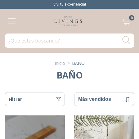
Viví tu experiencia!
0
Inicio
>
BAÑO
BAÑO
Filtrar