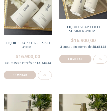
LIQUID SOAP COCO
SUMMER 450 ML
$16.900,00
LIQUID SOAP CITRIC RUSH
450ML
3
cuotas sin interés de
$5.633,33
$16.900,00
3
cuotas sin interés de
$5.633,33