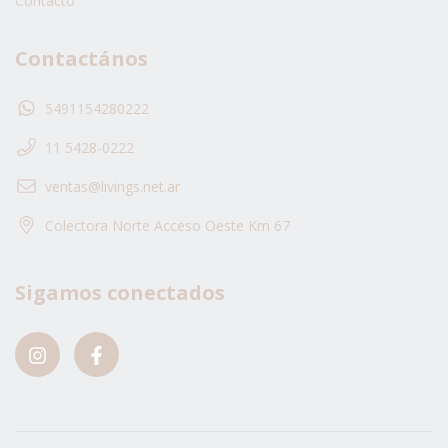
Contacto
Contactános
5491154280222
11 5428-0222
ventas@livings.net.ar
Colectora Norte Acceso Oeste Km 67
Sigamos conectados