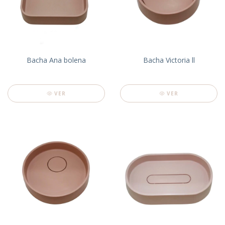
Bacha Ana bolena
Bacha Victoria ll
VER
VER