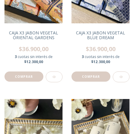
CAJA X3 JABON VEGETAL
CAJA X3 JABON VEGETAL
ORIENTAL GARDENS
BLUE DREAM
$36.900,00
$36.900,00
3
cuotas sin interés de
3
cuotas sin interés de
$12.300,00
$12.300,00