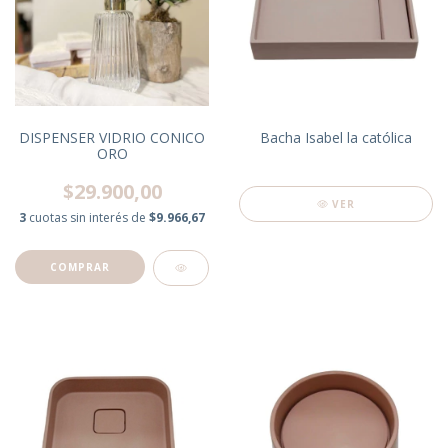
DISPENSER VIDRIO CONICO
Bacha Isabel la católica
ORO
$29.900,00
VER
3
cuotas sin interés de
$9.966,67