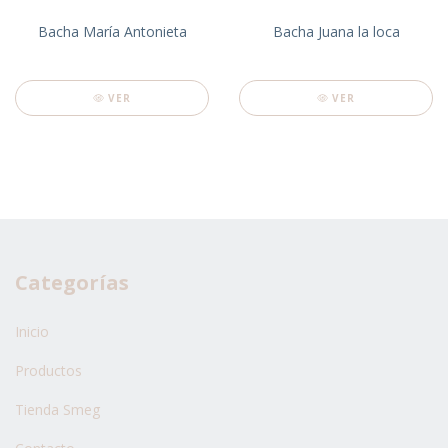
Bacha María Antonieta
Bacha Juana la loca
VER
VER
Categorías
Inicio
Productos
Tienda Smeg