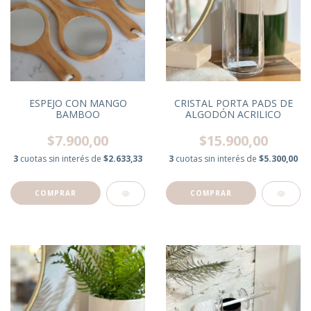
ESPEJO CON MANGO
CRISTAL PORTA PADS DE
BAMBOO
ALGODÓN ACRILICO
$7.900,00
$15.900,00
3
cuotas sin interés de
$2.633,33
3
cuotas sin interés de
$5.300,00