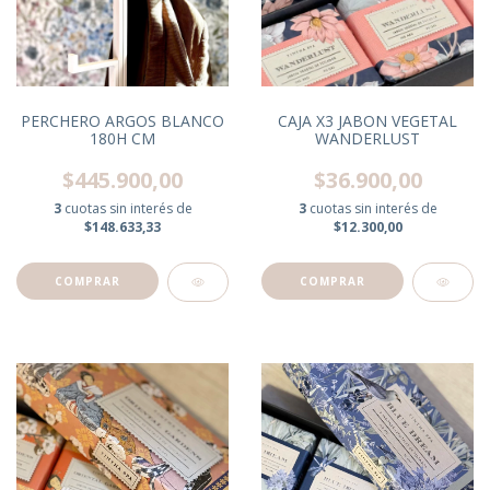
PERCHERO ARGOS BLANCO
CAJA X3 JABON VEGETAL
180H CM
WANDERLUST
$445.900,00
$36.900,00
3
cuotas sin interés de
3
cuotas sin interés de
$148.633,33
$12.300,00