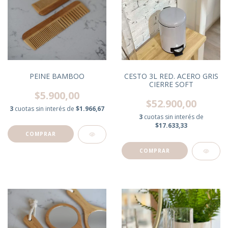
PEINE BAMBOO
CESTO 3L RED. ACERO GRIS
CIERRE SOFT
$5.900,00
$52.900,00
3
cuotas sin interés de
$1.966,67
3
cuotas sin interés de
$17.633,33