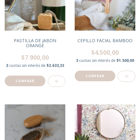
PASTILLA DE JABON
CEPILLO FACIAL BAMBOO
ORANGE
$4.500,00
$7.900,00
3
cuotas sin interés de
$1.500,00
3
cuotas sin interés de
$2.633,33