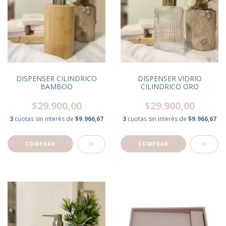
DISPENSER CILINDRICO
DISPENSER VIDRIO
BAMBOO
CILINDRICO ORO
$29.900,00
$29.900,00
3
cuotas sin interés de
$9.966,67
3
cuotas sin interés de
$9.966,67