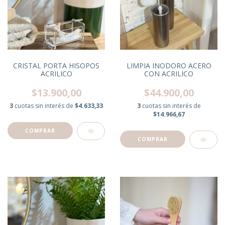
CRISTAL PORTA HISOPOS
LIMPIA INODORO ACERO
ACRILICO
CON ACRILICO
$13.900,00
$44.900,00
3
cuotas sin interés de
$4.633,33
3
cuotas sin interés de
$14.966,67