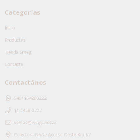
Categorías
Inicio
Productos
Tienda Smeg
Contacto
Contactános
5491154280222
11 5428-0222
ventas@livings.net.ar
Colectora Norte Acceso Oeste Km 67