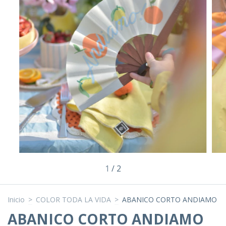
1
/
2
Inicio
>
COLOR TODA LA VIDA
>
ABANICO CORTO ANDIAMO
ABANICO CORTO ANDIAMO