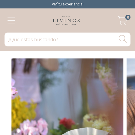
Viví tu experiencia!
0