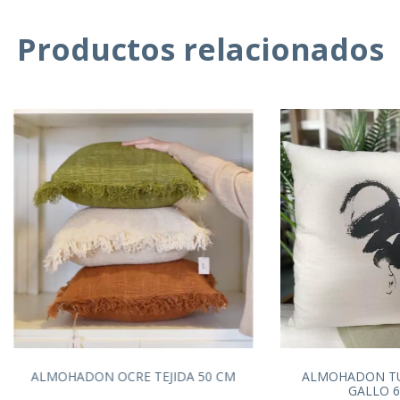
Productos relacionados
ALMOHADON OCRE TEJIDA 50 CM
ALMOHADON TU
GALLO 6