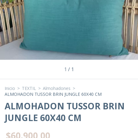
1
/
1
Inicio
>
TEXTIL
>
Almohadones
>
ALMOHADON TUSSOR BRIN JUNGLE 60X40 CM
ALMOHADON TUSSOR BRIN
JUNGLE 60X40 CM
$60.900,00