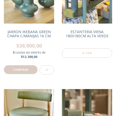
JARRON IKEBANA GREEN
ESTANTERIA VIENA
CHAPA C/MANIJAS 16 CM
180X180CM ALTA VERDE
$36.900,00
3
cuotas sin interés de
VER
$12.300,00