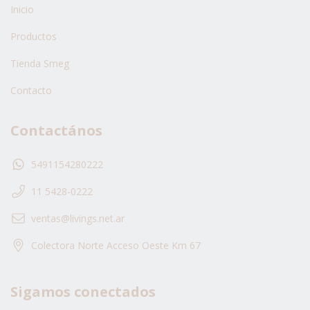
Inicio
Productos
Tienda Smeg
Contacto
Contactános
5491154280222
11 5428-0222
ventas@livings.net.ar
Colectora Norte Acceso Oeste Km 67
Sigamos conectados