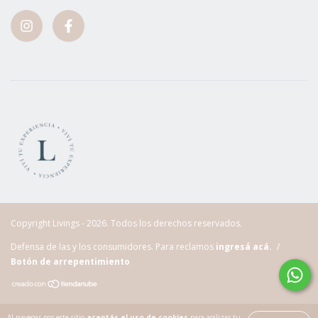
Copyright Livings - 2026. Todos los derechos reservados.
Defensa de las y los consumidores. Para reclamos
ingresá acá.
/
Botón de arrepentimiento
Al navegar por este sitio
aceptás el uso de cookies
para agilizar tu