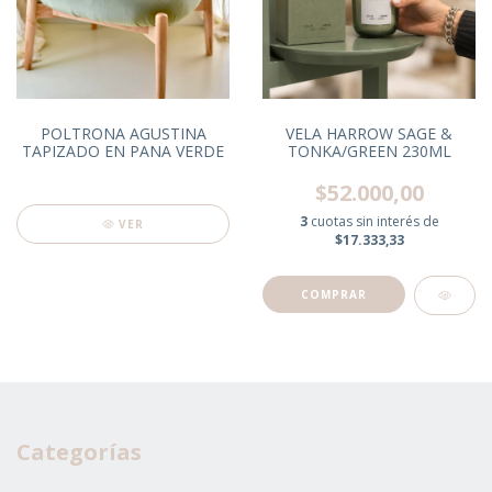
POLTRONA AGUSTINA
VELA HARROW SAGE &
TAPIZADO EN PANA VERDE
TONKA/GREEN 230ML
$52.000,00
3
cuotas sin interés de
VER
$17.333,33
Categorías