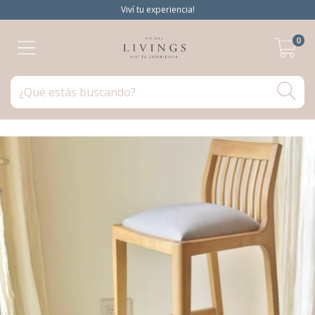
Viví tu experiencia!
0