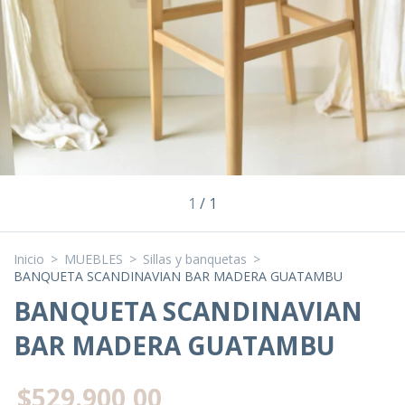
1
/
1
Inicio
>
MUEBLES
>
Sillas y banquetas
>
BANQUETA SCANDINAVIAN BAR MADERA GUATAMBU
BANQUETA SCANDINAVIAN
BAR MADERA GUATAMBU
$529.900,00