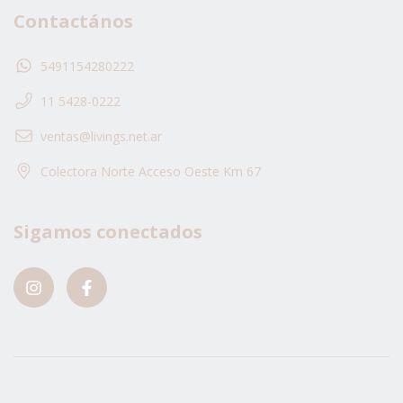
Contactános
5491154280222
11 5428-0222
ventas@livings.net.ar
Colectora Norte Acceso Oeste Km 67
Sigamos conectados