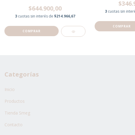
$346.
$644.900,00
3
cuotas sin inte
3
cuotas sin interés de
$214.966,67
Categorías
Inicio
Productos
Tienda Smeg
Contacto