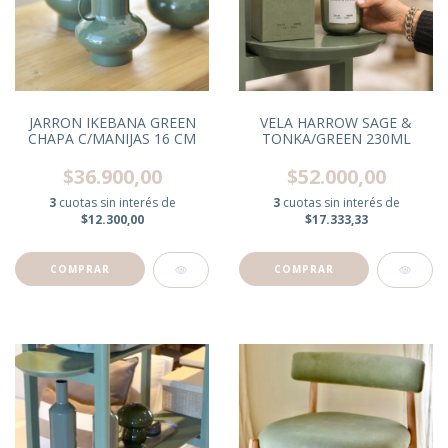
JARRON IKEBANA GREEN
VELA HARROW SAGE &
CHAPA C/MANIJAS 16 CM
TONKA/GREEN 230ML
$36.900,00
$52.000,00
3
cuotas sin interés de
3
cuotas sin interés de
$12.300,00
$17.333,33