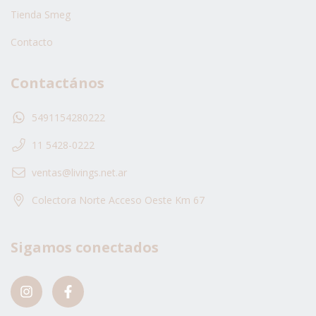
Tienda Smeg
Contacto
Contactános
5491154280222
11 5428-0222
ventas@livings.net.ar
Colectora Norte Acceso Oeste Km 67
Sigamos conectados