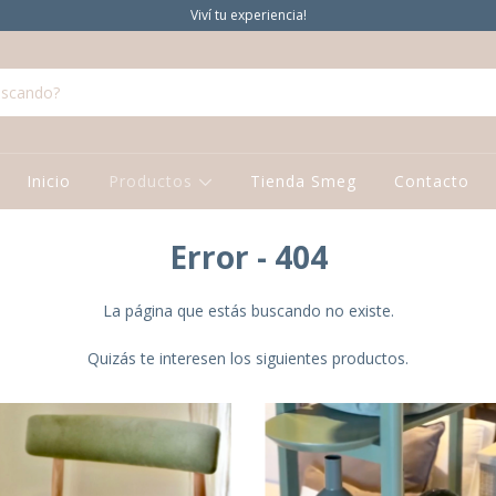
Viví tu experiencia!
Inicio
Productos
Tienda Smeg
Contacto
Error - 404
La página que estás buscando no existe.
Quizás te interesen los siguientes productos.