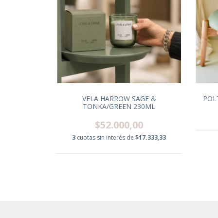
VELA HARROW SAGE &
POL
TONKA/GREEN 230ML
$52.000,00
3
cuotas sin interés de
$17.333,33