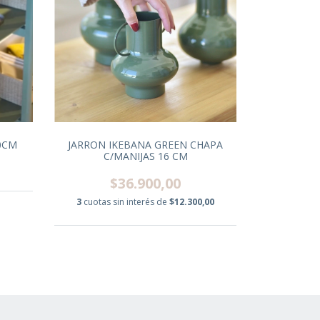
0CM
JARRON IKEBANA GREEN CHAPA
C/MANIJAS 16 CM
$36.900,00
3
cuotas sin interés de
$12.300,00