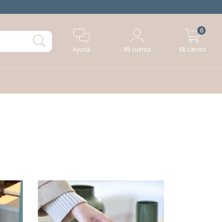
0
Ayuda
Mi cuenta
Mi carrito