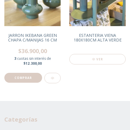
JARRON IKEBANA GREEN
ESTANTERIA VIENA
CHAPA C/MANIJAS 16 CM
180X180CM ALTA VERDE
$36.900,00
3
cuotas sin interés de
VER
$12.300,00
Categorías