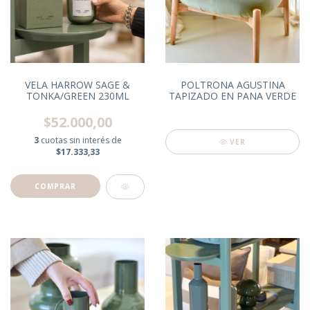
VELA HARROW SAGE &
POLTRONA AGUSTINA
TONKA/GREEN 230ML
TAPIZADO EN PANA VERDE
$52.000,00
3
cuotas sin interés de
VER
$17.333,33