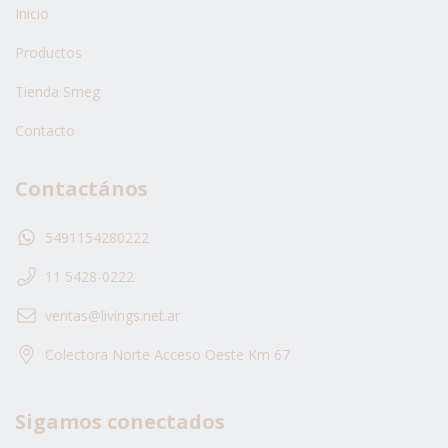
Inicio
Productos
Tienda Smeg
Contacto
Contactános
5491154280222
11 5428-0222
ventas@livings.net.ar
Colectora Norte Acceso Oeste Km 67
Sigamos conectados