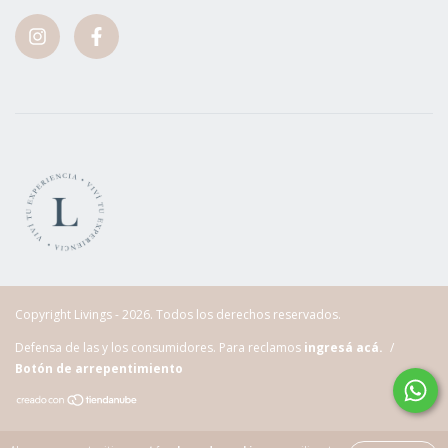
Copyright Livings - 2026. Todos los derechos reservados.
Defensa de las y los consumidores. Para reclamos
ingresá acá.
/
Botón de arrepentimiento