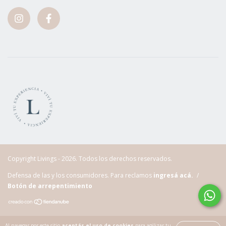
Copyright Livings - 2026. Todos los derechos reservados.
Defensa de las y los consumidores. Para reclamos
ingresá acá.
/
Botón de arrepentimiento
Al navegar por este sitio
aceptás el uso de cookies
para agilizar tu