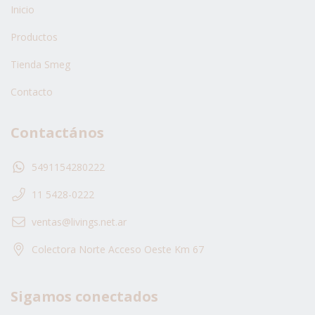
Inicio
Productos
Tienda Smeg
Contacto
Contactános
5491154280222
11 5428-0222
ventas@livings.net.ar
Colectora Norte Acceso Oeste Km 67
Sigamos conectados