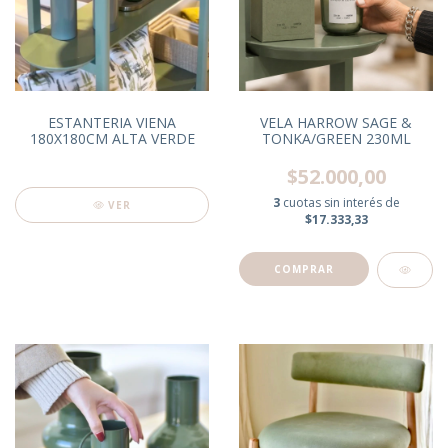
ESTANTERIA VIENA
VELA HARROW SAGE &
180X180CM ALTA VERDE
TONKA/GREEN 230ML
$52.000,00
3
cuotas sin interés de
VER
$17.333,33