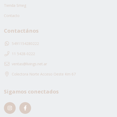
Tienda Smeg
Contacto
Contactános
5491154280222
11 5428-0222
ventas@livings.net.ar
Colectora Norte Acceso Oeste Km 67
Sigamos conectados