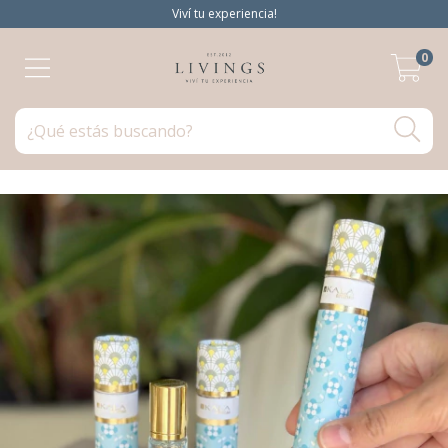
Viví tu experiencia!
0