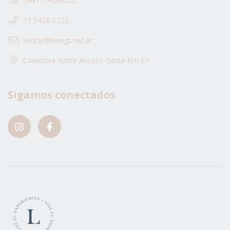
5491154280222
11 5428-0222
ventas@livings.net.ar
Colectora Norte Acceso Oeste Km 67
Sigamos conectados