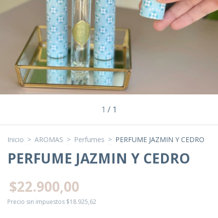
1
/
1
Inicio
>
AROMAS
>
Perfumes
>
PERFUME JAZMIN Y CEDRO
PERFUME JAZMIN Y CEDRO
$22.900,00
Precio sin impuestos
$18.925,62