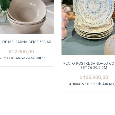
 DE MELAMINA BEIGE 680 ML
$12.900,00
cuotas sin interés de
$4.300,00
PLATO POSTRE SANDALO C
SET X6 20,5 CM
$106.900,00
3
cuotas sin interés de
$35.633