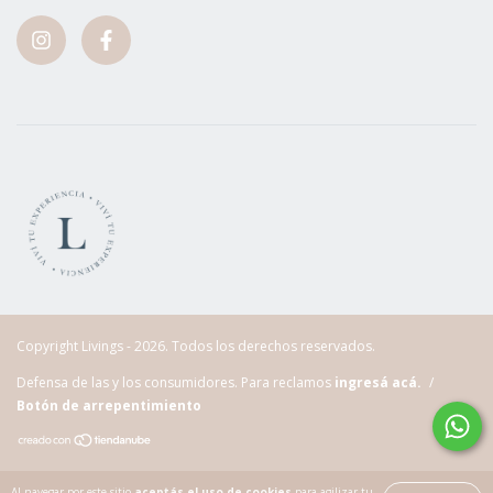
Copyright Livings - 2026. Todos los derechos reservados.
Defensa de las y los consumidores. Para reclamos
ingresá acá.
/
Botón de arrepentimiento
Al navegar por este sitio
aceptás el uso de cookies
para agilizar tu