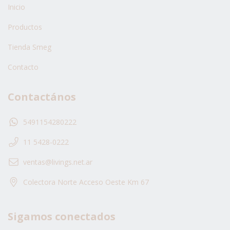
Inicio
Productos
Tienda Smeg
Contacto
Contactános
5491154280222
11 5428-0222
ventas@livings.net.ar
Colectora Norte Acceso Oeste Km 67
Sigamos conectados