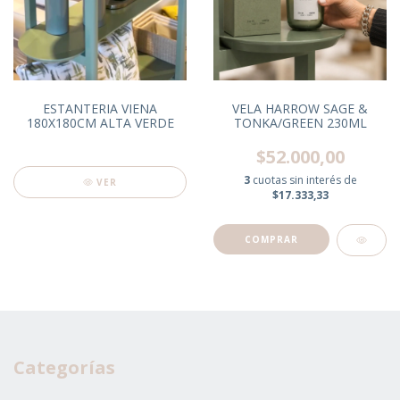
ESTANTERIA VIENA
VELA HARROW SAGE &
180X180CM ALTA VERDE
TONKA/GREEN 230ML
$52.000,00
3
cuotas sin interés de
VER
$17.333,33
Categorías