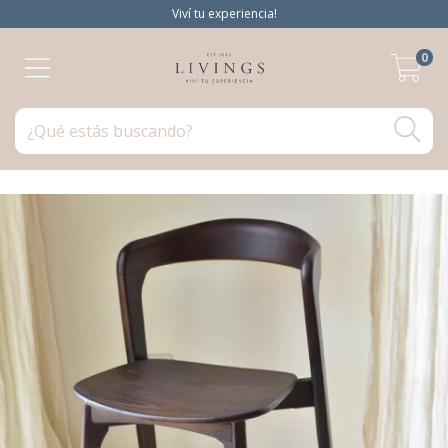
Viví tu experiencia!
0