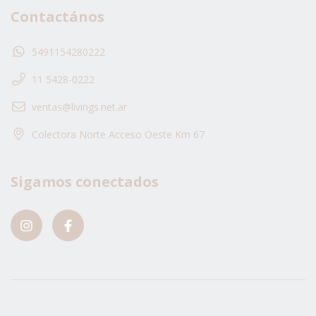
Contactános
5491154280222
11 5428-0222
ventas@livings.net.ar
Colectora Norte Acceso Oeste Km 67
Sigamos conectados