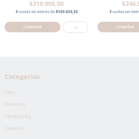
$310.900,00
$246.
3
cuotas sin interés de
$103.633,33
3
cuotas sin inte
Categorías
Inicio
Productos
Tienda Smeg
Contacto