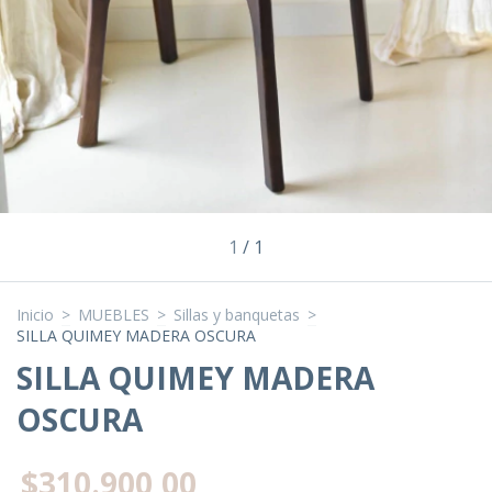
1
/
1
Inicio
>
MUEBLES
>
Sillas y banquetas
>
SILLA QUIMEY MADERA OSCURA
SILLA QUIMEY MADERA
OSCURA
$310.900,00