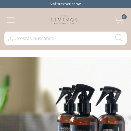
Viví tu experiencia!
0