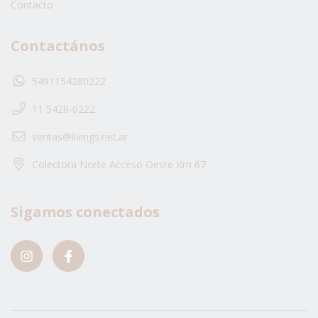
Contacto
Contactános
5491154280222
11 5428-0222
ventas@livings.net.ar
Colectora Norte Acceso Oeste Km 67
Sigamos conectados