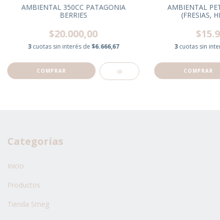
AMBIENTAL 350CC PATAGONIA
AMBIENTAL PET
BERRIES
(FRESIAS, H
$20.000,00
$15.9
3
cuotas sin interés de
$6.666,67
3
cuotas sin int
Categorías
Inicio
Productos
Tienda Smeg