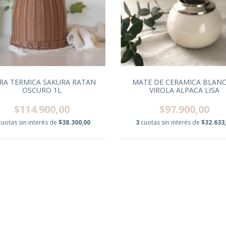
RRA TERMICA SAKURA RATAN
MATE DE CERAMICA BLANC
OSCURO 1L
VIROLA ALPACA LISA
$114.900,00
$97.900,00
cuotas sin interés de
$38.300,00
3
cuotas sin interés de
$32.633