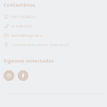
Contactános
5491154280222
11 5428-0222
ventas@livings.net.ar
Colectora Norte Acceso Oeste Km 67
Sigamos conectados