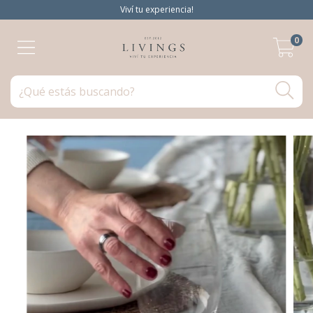
Viví tu experiencia!
0