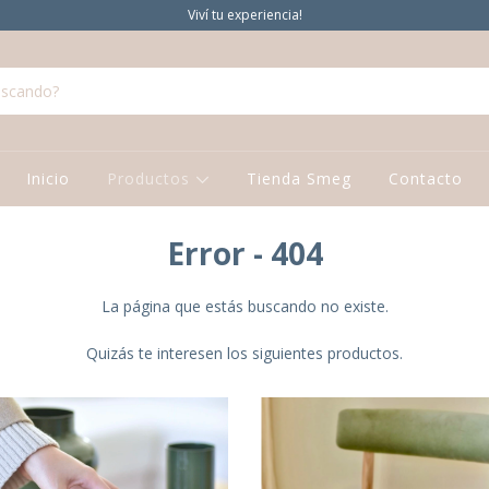
Viví tu experiencia!
Inicio
Productos
Tienda Smeg
Contacto
Error - 404
La página que estás buscando no existe.
Quizás te interesen los siguientes productos.