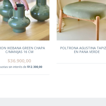
RON IKEBANA GREEN CHAPA
POLTRONA AGUSTINA TAPI
C/MANIJAS 16 CM
EN PANA VERDE
$36.900,00
cuotas sin interés de
$12.300,00