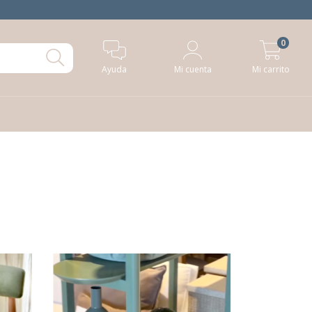
0
Ayuda
Mi cuenta
Mi carrito