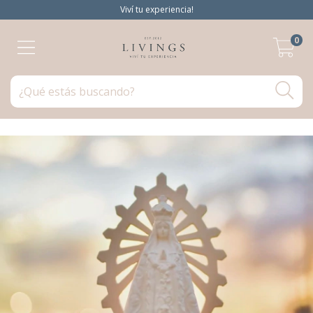
Viví tu experiencia!
0