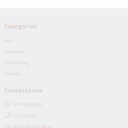
Categorías
Inicio
Productos
Tienda Smeg
Contacto
Contactános
5491154280222
11 5428-0222
ventas@livings.net.ar