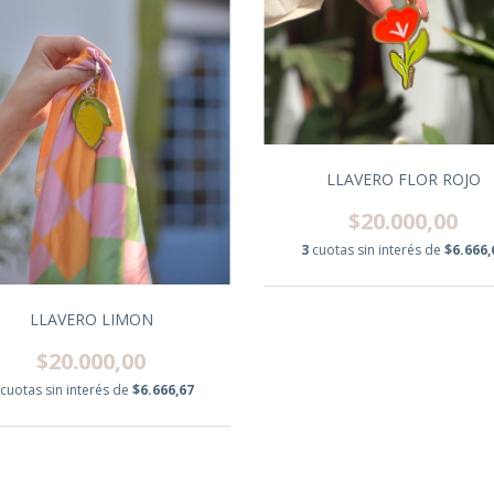
LLAVERO FLOR ROJO
$20.000,00
3
cuotas sin interés de
$6.666,
LLAVERO LIMON
$20.000,00
cuotas sin interés de
$6.666,67