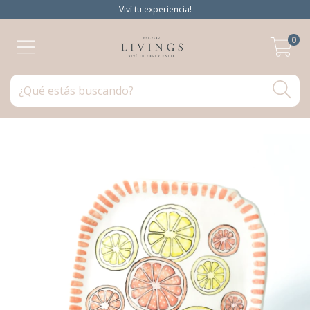
Viví tu experiencia!
0