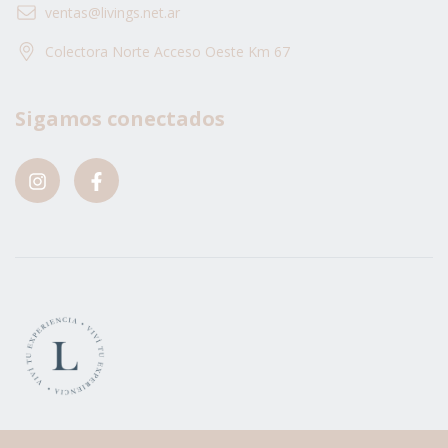
ventas@livings.net.ar
Colectora Norte Acceso Oeste Km 67
Sigamos conectados